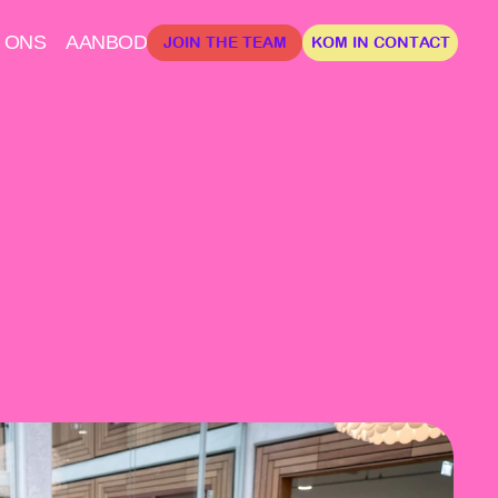
 ONS
AANBOD
JOIN THE TEAM
KOM IN CONTACT