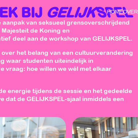
HOME
OVER
de aanpak van seksueel grensoverschrijdend 
Majesteit de Koning en 
tief deel aan de workshop van GELIJKSPEL. 
 over het belang van een cultuurverandering 
 waar studenten uiteindelijk in 
e vraag: hoe willen we wél met elkaar 
e energie tijdens de sessie en het gedeelde 
we dat de GELIJKSPEL-sjaal inmiddels een 