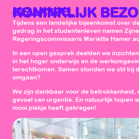
Tijdens een landelijke bijeenkomst over 
gedrag in het studentenleven namen Zijne 
Regeringscommissaris Mariëtte Hamer ac
In een open gesprek deelden we inzichten
in het hoger onderwijs en de werkomgeving
terechtkomen. Samen stonden we stil bij d
omgaan? 
We zijn dankbaar voor de betrokkenheid, d
gevoel van urgentie. En natuurlijk hopen 
mooi plekje heeft gekregen!